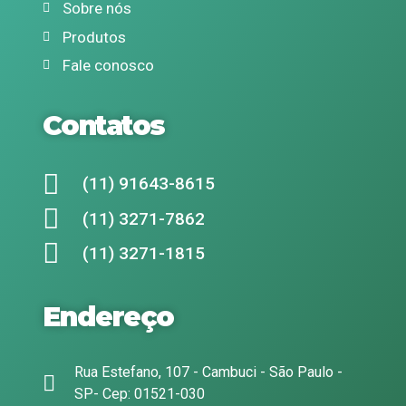
Sobre nós
Produtos
Fale conosco
Contatos
(11) 91643-8615
(11) 3271-7862
(11) 3271-1815
Endereço
Rua Estefano, 107 - Cambuci - São Paulo -
SP- Cep: 01521-030