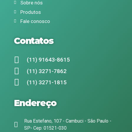
Sobre nós
Produtos
Fale conosco
Contatos
(11) 91643-8615
(11) 3271-7862
(11) 3271-1815
Endereço
Rua Estefano, 107 - Cambuci - São Paulo -
SP- Cep: 01521-030