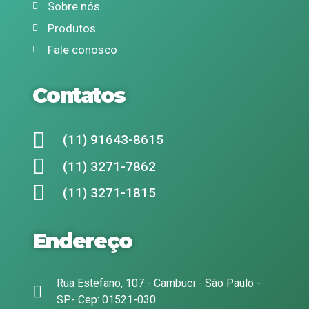
Sobre nós
Produtos
Fale conosco
Contatos
(11) 91643-8615
(11) 3271-7862
(11) 3271-1815
Endereço
Rua Estefano, 107 - Cambuci - São Paulo -
SP- Cep: 01521-030