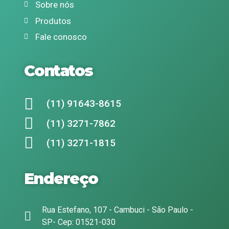
Sobre nós
Produtos
Fale conosco
Contatos
(11) 91643-8615
(11) 3271-7862
(11) 3271-1815
Endereço
Rua Estefano, 107 - Cambuci - São Paulo -
SP- Cep: 01521-030