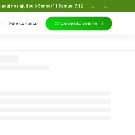
é aqui nos ajudou o Senhor” 1 Samuel 7:12
Orçamento online
Fale conosco