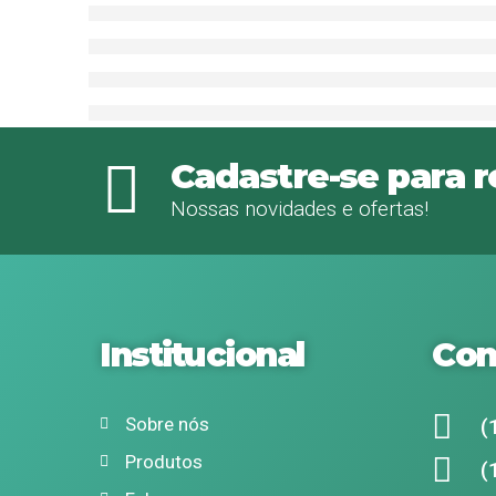
Cadastre-se para 
Nossas novidades e ofertas!
Institucional
Con
Sobre nós
(
Produtos
(