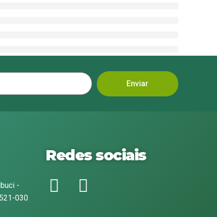
Enviar
Redes sociais
buci -
1521-030