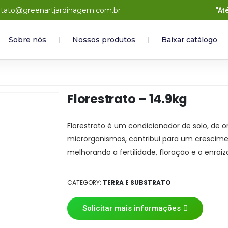
tato@greenartjardinagem.com.br
“At
Sobre nós
Nossos produtos
Baixar catálogo
Florestrato – 14.9kg
Florestrato é um condicionador de solo, de 
microrganismos, contribui para um crescime
melhorando a fertilidade, floração e o enrai
CATEGORY:
TERRA E SUBSTRATO
Solicitar mais informações