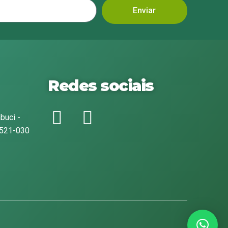
Enviar
Redes sociais
buci -
1521-030