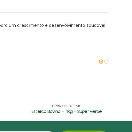
ui para um crescimento e desenvolvimento saudável
TERRA E SUBSTRATO
r Verde
Esterco Bovino – 2kg – Super Verde