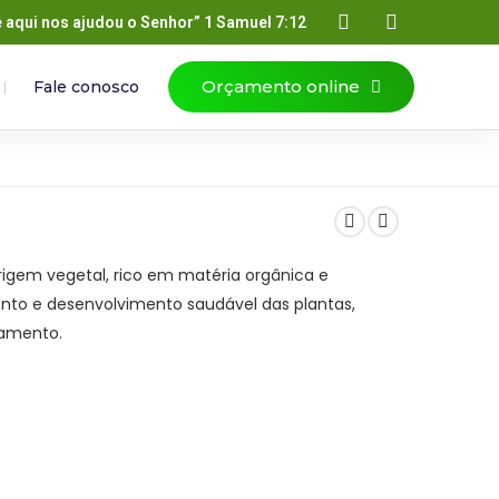
é aqui nos ajudou o Senhor” 1 Samuel 7:12
Orçamento online
Fale conosco
origem vegetal, rico em matéria orgânica e
nto e desenvolvimento saudável das plantas,
zamento.