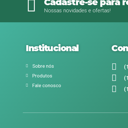
Cadastre-se para 
Nossas novidades e ofertas!
Institucional
Con
Sobre nós
(
Produtos
(
Fale conosco
(