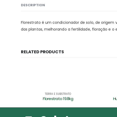
DESCRIPTION
Florestrato é um condicionador de solo, de origem
das plantas, melhorando a fertilidade, floração e o
RELATED PRODUCTS
TERRA E SUBSTRATO
Humus de minhoca – 1.5kg