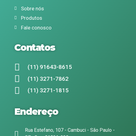
Sobre nós
Produtos
Fale conosco
Contatos
(11) 91643-8615
(11) 3271-7862
(11) 3271-1815
Endereço
Rua Estefano, 107 - Cambuci - São Paulo -