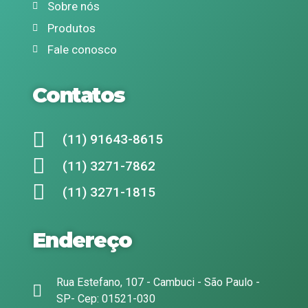
Sobre nós
Produtos
Fale conosco
Contatos
(11) 91643-8615
(11) 3271-7862
(11) 3271-1815
Endereço
Rua Estefano, 107 - Cambuci - São Paulo -
SP- Cep: 01521-030