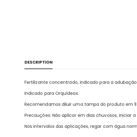
DESCRIPTION
Fertilizante concentrado, indicado para a adubaçã
Indicado para Orquídeas.
Recomendamos diluir uma tampa do produto em 1l de
Precauções: Não aplicar em dias chuvosos, iniciar 
Nos intervalos das aplicações, regar com água no