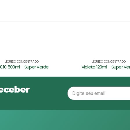
LÍQUIDO CONCENTRADO
LÍQUIDO CONCENTRADO
oleta 120ml – Super Verde
Foliar 500ml – Super Ve
receber