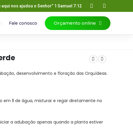
é aqui nos ajudou o Senhor” 1 Samuel 7:12
Orçamento online
Fale conosco
erde
dubação, desenvolvimento e floração das Orquídeas.
em 1l de água, misturar e regar diretamente no
niciar a adubação apenas quando a planta estiver