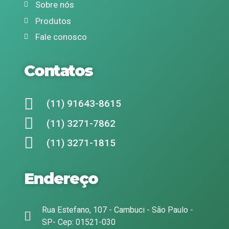
Sobre nós
Produtos
Fale conosco
Contatos
(11) 91643-8615
(11) 3271-7862
(11) 3271-1815
Endereço
Rua Estefano, 107 - Cambuci - São Paulo -
SP- Cep: 01521-030