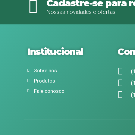
Cadastre-se para 
Nossas novidades e ofertas!
Institucional
Con
Sobre nós
(
Produtos
(
Fale conosco
(