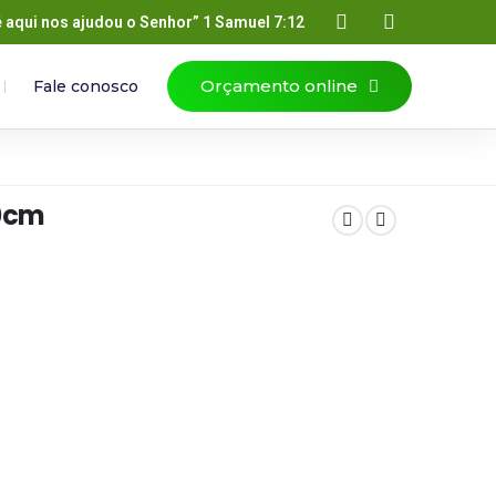
é aqui nos ajudou o Senhor” 1 Samuel 7:12
Orçamento online
Fale conosco
80cm