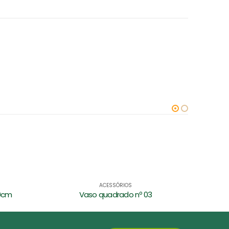
ACESSÓRIOS
Floreira nº 03 preta 60cm