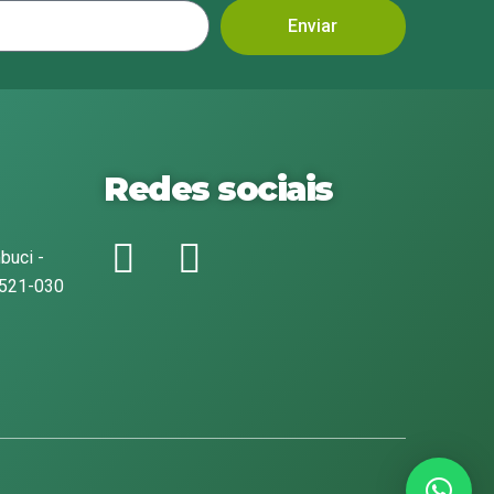
Enviar
Redes sociais
buci -
1521-030