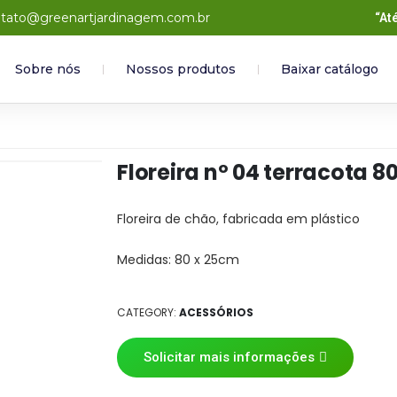
tato@greenartjardinagem.com.br
“At
Sobre nós
Nossos produtos
Baixar catálogo
Floreira nº 04 terracota 
Floreira de chão, fabricada em plástico
Medidas: 80 x 25cm
CATEGORY:
ACESSÓRIOS
Solicitar mais informações