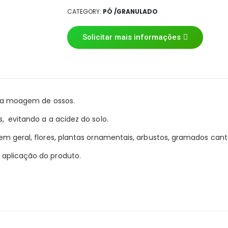
CATEGORY:
PÓ /GRANULADO
Solicitar mais informações
e da moagem de ossos.
, evitando a a acidez do solo.
m geral, flores, plantas ornamentais, arbustos, gramados canteir
 aplicação do produto.