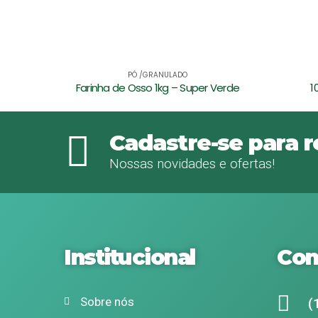
PÓ /GRANULADO
 Verde
10.10.10 5kg – Super Verde
10
Cadastre-se para 
Nossas novidades e ofertas!
Institucional
Con
Sobre nós
(