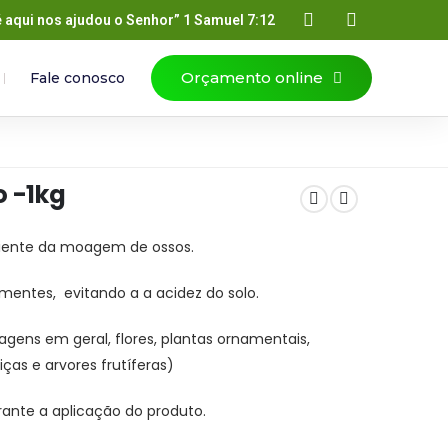
é aqui nos ajudou o Senhor” 1 Samuel 7:12
Orçamento online
Fale conosco
o -1kg
veniente da moagem de ossos.
ementes, evitando a a acidez do solo.
hagens em geral, flores, plantas ornamentais,
iças e arvores frutíferas)
rante a aplicação do produto.