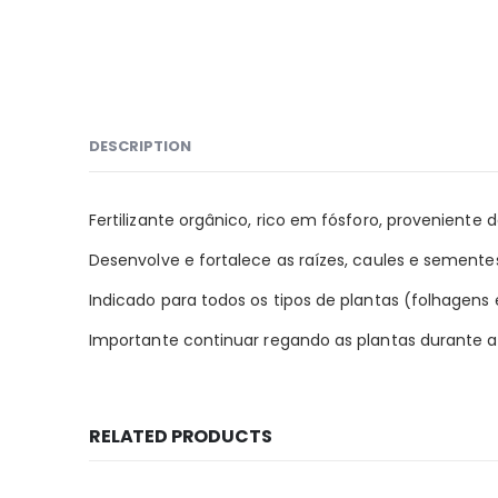
DESCRIPTION
Fertilizante orgânico, rico em fósforo, provenient
Desenvolve e fortalece as raízes, caules e sementes
Indicado para todos os tipos de plantas (folhagens e
Importante continuar regando as plantas durante a
RELATED PRODUCTS