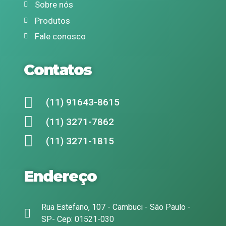
Sobre nós
Produtos
Fale conosco
Contatos
(11) 91643-8615
(11) 3271-7862
(11) 3271-1815
Endereço
Rua Estefano, 107 - Cambuci - São Paulo -
SP- Cep: 01521-030