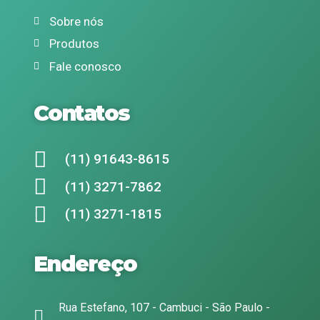
Sobre nós
Produtos
Fale conosco
Contatos
(11) 91643-8615
(11) 3271-7862
(11) 3271-1815
Endereço
Rua Estefano, 107 - Cambuci - São Paulo -