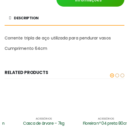
informações
DESCRIPTION
Corrente tripla de aço utilizada para pendurar vasos
Cumprimento 64cm
RELATED PRODUCTS
ACESSÓRIOS
ACESSÓRIOS
Casca de árvore – 7kg
Floreira nº 04 preta 80cm