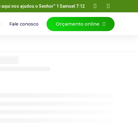
é aqui nos ajudou o Senhor” 1 Samuel 7:12
Orçamento online
Fale conosco