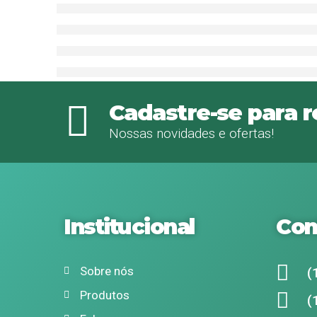
Cadastre-se para 
Nossas novidades e ofertas!
Institucional
Con
Sobre nós
(
Produtos
(