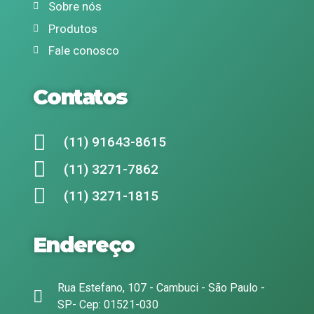
Sobre nós
Produtos
Fale conosco
Contatos
(11) 91643-8615
(11) 3271-7862
(11) 3271-1815
Endereço
Rua Estefano, 107 - Cambuci - São Paulo -
SP- Cep: 01521-030