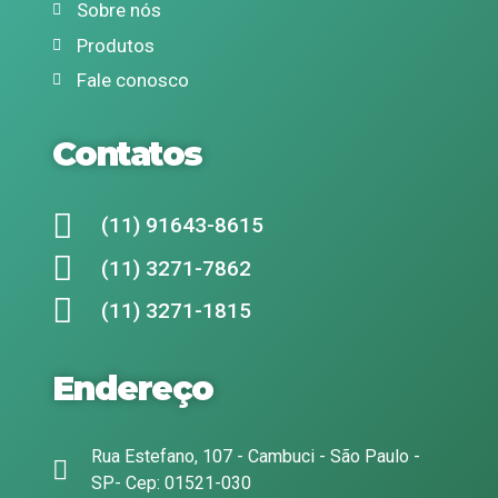
Sobre nós
Produtos
Fale conosco
Contatos
(11) 91643-8615
(11) 3271-7862
(11) 3271-1815
Endereço
Rua Estefano, 107 - Cambuci - São Paulo -
SP- Cep: 01521-030